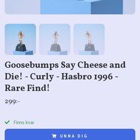
Goosebumps Say Cheese and
Die! - Curly - Hasbro 1996 -
Rare Find!
299:-
Finns kvar
UNNA DIG