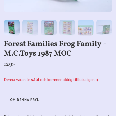
Forest Families Frog Family -
M.C.Toys 1987 MOC
129:-
Denna varan är
såld
och kommer aldrig tillbaka igen. :(
OM DENNA PRYL