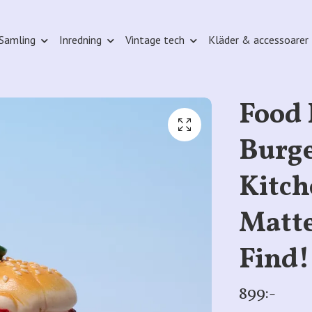
Samling
Inredning
Vintage tech
Kläder & accessoarer
Food 
Burge
Kitc
Matte
Find!
899:-