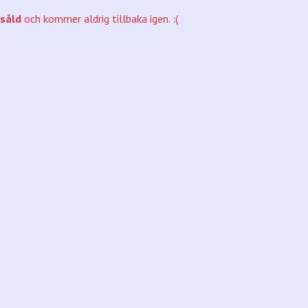
såld
och kommer aldrig tillbaka igen. :(