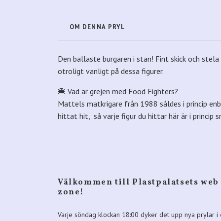
OM DENNA PRYL
Den ballaste burgaren i stan! Fint skick och stela
otroligt vanligt på dessa figurer.
🍔 Vad är grejen med Food Fighters?
Mattels matkrigare från 1988 såldes i princip enba
hittat hit, så varje figur du hittar här är i prin
Välkommen till Plastpalatsets web
zone!
Varje söndag klockan 18:00 dyker det upp nya prylar i 