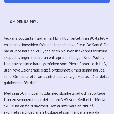
OM DENNA PRYL
Veckans coolaste fynd är här! En riktig raritet från 80-talet –
en instruktionsvideo från det legendariska Fleur De Santé. Det
här är inte bara en VHS, det är en bit svensk skönhetshistoria
skapad av ingen mindre än entreprenörskungen Knut Wulff.
Han gav oss inte bara lyxmärken som Pierre Robert och LsB,
utan revolutionerade också örtkosmetik med denna härliga
serie. Om du är ett fan av nischade vintage-videos, så är detta
guldkornet för dig!
Med sina 30 minuter fyllda med skönhetsråd och reportage
från en svunnen tid, är det här en VHS som RedLetterMedia
skulle ha en field day med. Det är inte bara en titt på
skönhetsvård, det är en tidskapsel som fångar en era då