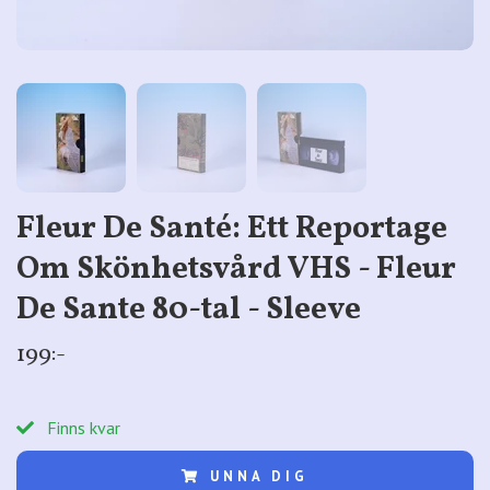
Fleur De Santé: Ett Reportage
Om Skönhetsvård VHS - Fleur
De Sante 80-tal - Sleeve
199:-
Finns kvar
UNNA DIG