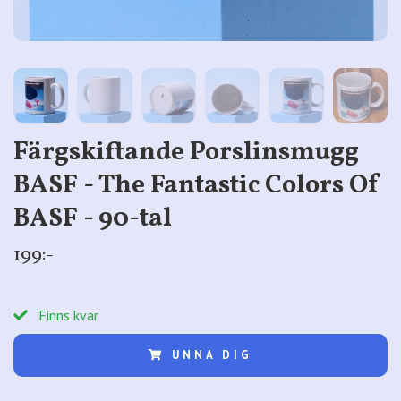
Färgskiftande Porslinsmugg
BASF - The Fantastic Colors Of
BASF - 90-tal
199:-
Finns kvar
UNNA DIG