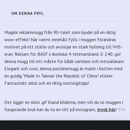
OM DENNA PRYL
Magisk reklammugg från 90-talet som bjuder på en riktig
wow-effekt! När varmt innehåll fylls i muggen förändras
motivet på ett ställe och avslöjar en stark hyllning till VHS-
eran. Reklam för BASF:s ikoniska 4-timmarsband, E-240, gör
denna mugg till ett måste för både samlare och retroälskare.
Elegant och cool, denna porslinsmugg är märkt i botten med
en guldig "Made In Taiwan the Republic of China"-sticker.
Fantastiskt skick och en riktig nostalgitripp!
Det ligger en skön .gif bland bilderna, men vill du se muggen i
fungerande bruk kan du ta en titt på instagram,
tryck här
! ✨✨