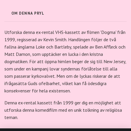
OM DENNA PRYL
Utforska denna ex-rental VHS-kassett av filmen 'Dogma' från
1999, regisserad av Kevin Smith. Handlingen följer de två
fallna änglarna Loke och Bartleby, spelade av Ben Affleck och
Matt Damon, som upptäcker en lucka i den kristna
dogmatiken. För att öppna himlen beger de sig till New Jersey,
som under en kampanj lovar syndernas förlåtelse till alla
som passerar kyrkovalvet. Men om de lyckas riskerar de att
ifrågasätta Guds ofelbarhet, vilket kan få ödesdigra
konsekvenser för hela existensen.
Denna ex-rental kassett från 1999 ger dig en möjlighet att
utforska denna komedifilm med en unik tolkning av religiösa
teman.