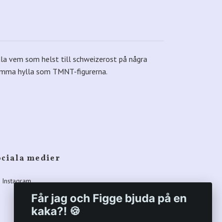
dla vem som helst till schweizerost på några
 samma hylla som TMNT-figurerna.
ociala medier
Instagram
Får jag och Figge bjuda på en
kaka?! 🍪