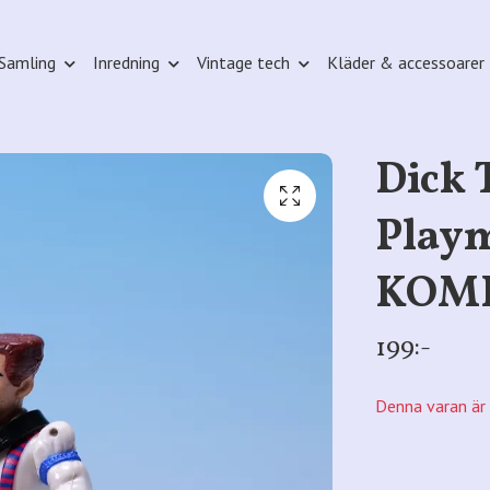
Samling
Inredning
Vintage tech
Kläder & accessoarer
Dick 
Playm
KOM
199:-
Denna varan är