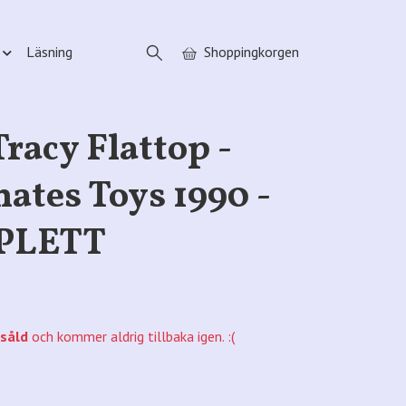
Läsning
Shoppingkorgen
Tracy Flattop -
ates Toys 1990 -
PLETT
såld
och kommer aldrig tillbaka igen. :(