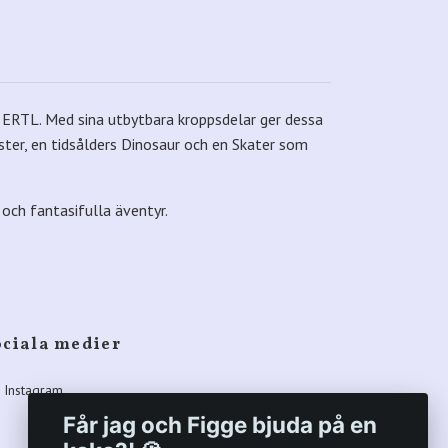
/ ERTL. Med sina utbytbara kroppsdelar ger dessa
ster, en tidsålders Dinosaur och en Skater som
k och fantasifulla äventyr.
ociala medier
Instagram
Får jag och Figge bjuda på en