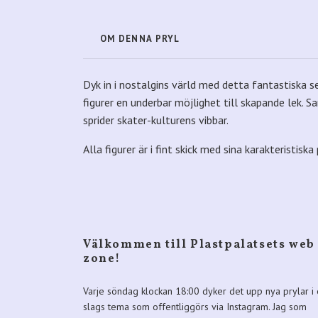
OM DENNA PRYL
Dyk in i nostalgins värld med detta fantastiska 
figurer en underbar möjlighet till skapande lek.
sprider skater-kulturens vibbar.
Alla figurer är i fint skick med sina karakteristisk
Välkommen till Plastpalatsets web
zone!
Varje söndag klockan 18:00 dyker det upp nya prylar i 
slags tema som offentliggörs via Instagram. Jag som