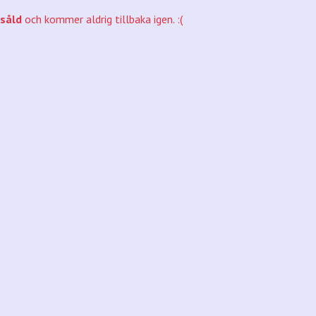
såld
och kommer aldrig tillbaka igen. :(