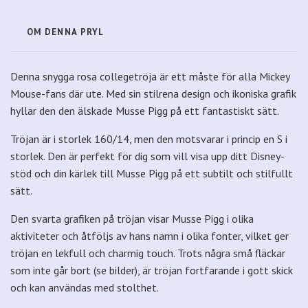
OM DENNA PRYL
Denna snygga rosa collegetröja är ett måste för alla Mickey
Mouse-fans där ute. Med sin stilrena design och ikoniska grafik
hyllar den den älskade Musse Pigg på ett fantastiskt sätt.
Tröjan är i storlek 160/14, men den motsvarar i princip en S i
storlek. Den är perfekt för dig som vill visa upp ditt Disney-
stöd och din kärlek till Musse Pigg på ett subtilt och stilfullt
sätt.
Den svarta grafiken på tröjan visar Musse Pigg i olika
aktiviteter och åtföljs av hans namn i olika fonter, vilket ger
tröjan en lekfull och charmig touch. Trots några små fläckar
som inte går bort (se bilder), är tröjan fortfarande i gott skick
och kan användas med stolthet.