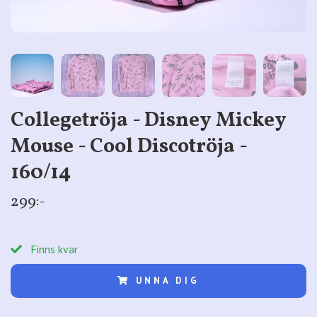
Collegetröja - Disney Mickey
Mouse - Cool Discotröja -
160/14
299:-
Finns kvar
UNNA DIG