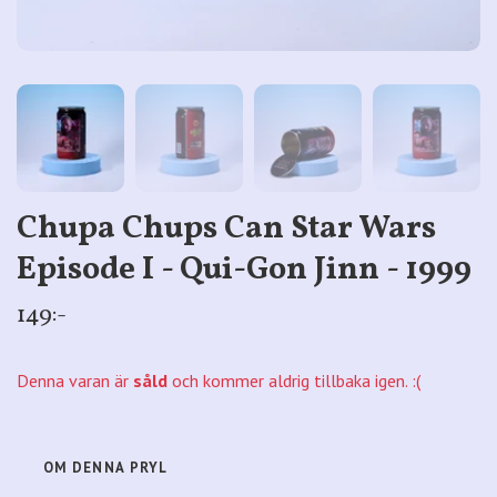
Chupa Chups Can Star Wars
Episode I - Qui-Gon Jinn - 1999
149:-
Denna varan är
såld
och kommer aldrig tillbaka igen. :(
OM DENNA PRYL