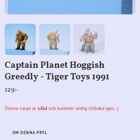
Captain Planet Hoggish
Greedly - Tiger Toys 1991
129:-
Denna varan är
såld
och kommer aldrig tillbaka igen. :(
OM DENNA PRYL