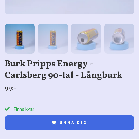
Burk Pripps Energy -
Carlsberg 90-tal - Långburk
99:-
Finns kvar
UNNA DIG