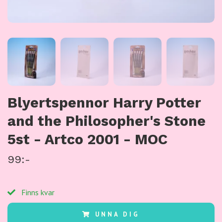
Blyertspennor Harry Potter
and the Philosopher's Stone
5st - Artco 2001 - MOC
99:-
Finns kvar
UNNA DIG