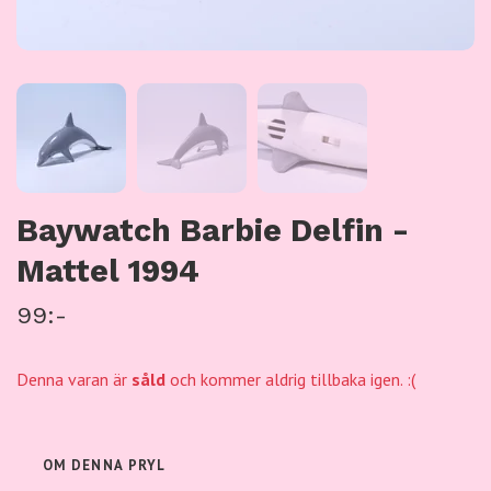
Baywatch Barbie Delfin -
Mattel 1994
99:-
Denna varan är
såld
och kommer aldrig tillbaka igen. :(
OM DENNA PRYL