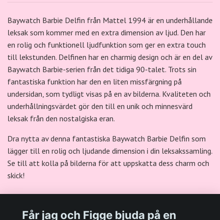
Baywatch Barbie Delfin från Mattel 1994 är en underhållande
leksak som kommer med en extra dimension av ljud. Den har
en rolig och funktionell ljudfunktion som ger en extra touch
till lekstunden. Delfinen har en charmig design och är en del av
Baywatch Barbie-serien från det tidiga 90-talet. Trots sin
fantastiska funktion har den en liten missfärgning på
undersidan, som tydligt visas på en av bilderna. Kvaliteten och
underhållningsvärdet gör den till en unik och minnesvärd
leksak från den nostalgiska eran.
Dra nytta av denna fantastiska Baywatch Barbie Delfin som
lägger till en rolig och ljudande dimension i din leksakssamling.
Se till att kolla på bilderna för att uppskatta dess charm och
skick!
Får jag och Figge bjuda på en