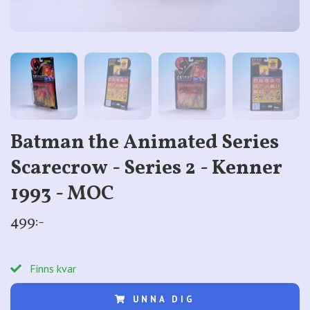
Batman the Animated Series
Scarecrow - Series 2 - Kenner
1993 - MOC
499:-
Finns kvar
UNNA DIG