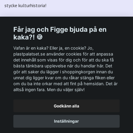
stycke kulturhistoria!
Får jag och Figge bjuda på en
kaka?! 🍪
Välkommen till Plastpalatsets web zone!
Vafan är en kaka? Eller ja, en cookie? Jo,
plastpalatset.se använder cookies för att anpassa
det innehåll som visas för dig och för att du ska få
Andra viktiga länkar:
bästa tänkbara upplevelse när du handlar här. Det
gör att saker du lägger i shoppingkorgen innan du
Sociala medier
unnat dig ligger kvar om du råkar stänga fliken eller
om du ba inte orkar med att fint på hemsidan. Det är
alltså ingen fara. Men du väljer själv!
Godkänn alla
© 2026 Plastpalatset
Inställningar