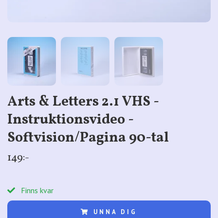
Arts & Letters 2.1 VHS -
Instruktionsvideo -
Softvision/Pagina 90-tal
149:-
Finns kvar
UNNA DIG