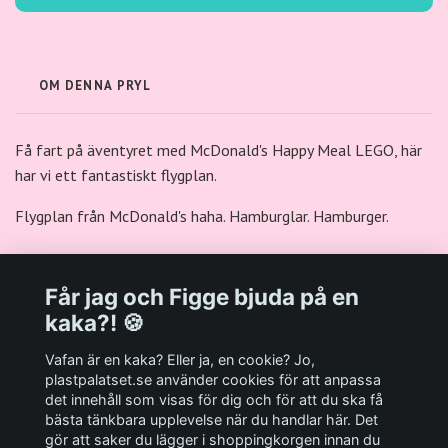
OM DENNA PRYL
Få fart på äventyret med McDonald's Happy Meal LEGO, här
har vi ett fantastiskt flygplan.
Flygplan från McDonald's haha. Hamburglar. Hamburger.
Får jag och Figge bjuda på en
kaka?! 🍪
Välkommen till Plastpalatsets web zone!
Vafan är en kaka? Eller ja, en cookie? Jo,
plastpalatset.se använder cookies för att anpassa
det innehåll som visas för dig och för att du ska få
Andra viktiga länkar:
bästa tänkbara upplevelse när du handlar här. Det
gör att saker du lägger i shoppingkorgen innan du