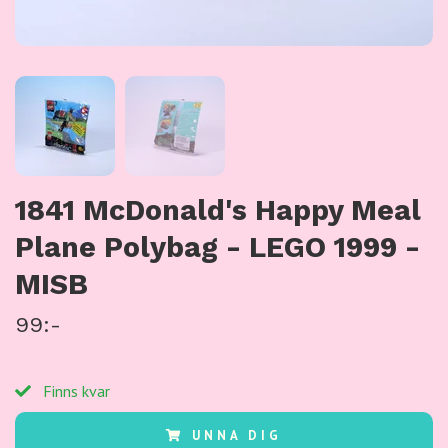
1841 McDonald's Happy Meal
Plane Polybag - LEGO 1999 -
MISB
99:-
Finns kvar
UNNA DIG